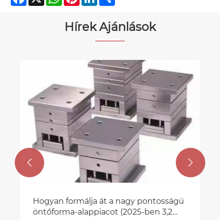
Hírek Ajánlások


Hogyan formálja át a nagy pontosságú
öntőforma-alappiacot (2025-ben 3,2