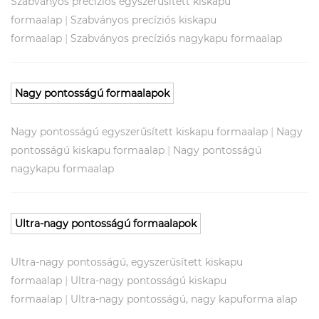
Szabványos precíziós egyszerűsített kiskapu
|
formaalap
Szabványos precíziós kiskapu
|
formaalap
Szabványos precíziós nagykapu formaalap
Nagy pontosságú formaalapok
|
Nagy pontosságú egyszerűsített kiskapu formaalap
Nagy
|
pontosságú kiskapu formaalap
Nagy pontosságú
nagykapu formaalap
Ultra-nagy pontosságú formaalapok
Ultra-nagy pontosságú, egyszerűsített kiskapu
|
formaalap
Ultra-nagy pontosságú kiskapu
|
formaalap
Ultra-nagy pontosságú, nagy kapuforma alap