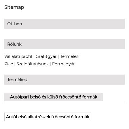
Sitemap
Otthon
Rólunk
|
|
Vállalati profil
Grafitgyár
Termelési
|
|
Piac
Szolgáltatásunk
Formagyár
Termékek
Autóipari belső és külső fröccsöntő formák
Autóbelső alkatrészek fröccsöntő formák