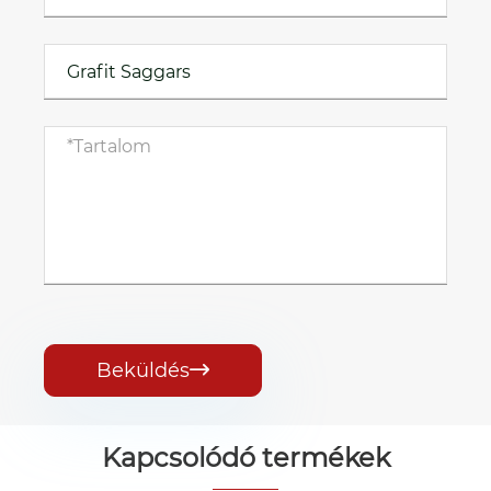
Beküldés

Kapcsolódó termékek