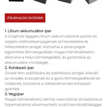
Alkalmazási területek
1. Lítium akkumulátor ipar
A Graphite Saggars lítium akkumulátorok pozitív és
negatív elektródaanyagainak szinterezésére és
hőkezelésére szolgál, biztosítva a poranyagok
egyenletes felmelegedését magas hőmérsékleten,
elkerülve a helyi túlmelegedést, és garantálva az
akkumulátor minőségét.
2. Kohászati ​​ipar
Olvadt fém szállítására és szállítására szolgál, ellenáll
az olvadék eróziójának és a gyors felmelegedésnek és
hűtésnek, biztosítva a zökkenőmentes kohászati ​​
gyártást.
3. Vegyipar
Magas hőmérsékletű kémiai reakciókhoz és katalitikus
folyamatokhoz alkalmazható, kiváló korrózióállósággal