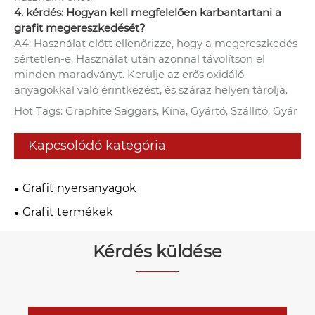
4. kérdés: Hogyan kell megfelelően karbantartani a
grafit megereszkedését?
A4: Használat előtt ellenőrizze, hogy a megereszkedés
sértetlen-e. Használat után azonnal távolítson el
minden maradványt. Kerülje az erős oxidáló
anyagokkal való érintkezést, és száraz helyen tárolja.
Hot Tags: Graphite Saggars, Kína, Gyártó, Szállító, Gyár
Kapcsolódó kategória
Grafit nyersanyagok
Grafit termékek
Kérdés küldése