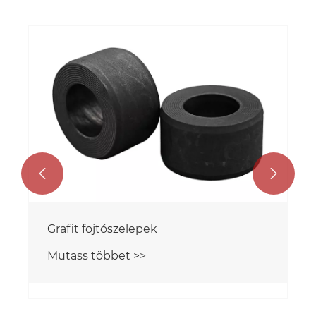


Grafit fojtószelepek
Mutass többet >>