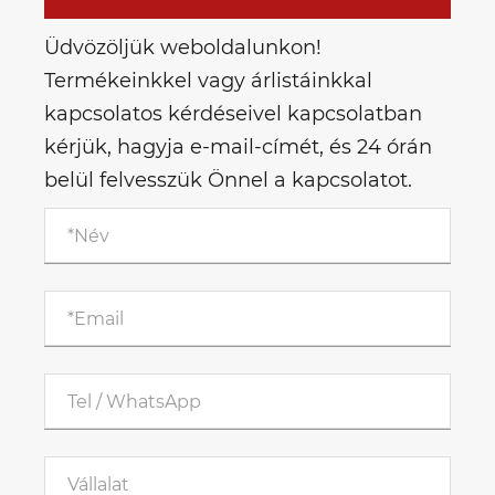
Üdvözöljük weboldalunkon!
Termékeinkkel vagy árlistáinkkal
kapcsolatos kérdéseivel kapcsolatban
kérjük, hagyja e-mail-címét, és 24 órán
belül felvesszük Önnel a kapcsolatot.