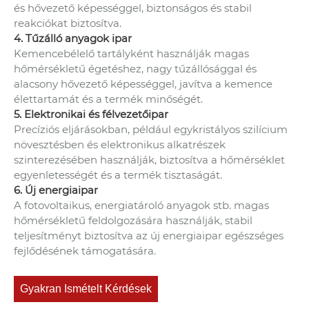
és hővezető képességgel, biztonságos és stabil
reakciókat biztosítva.
4. Tűzálló anyagok ipar
Kemencebélelő tartályként használják magas
hőmérsékletű égetéshez, nagy tűzállósággal és
alacsony hővezető képességgel, javítva a kemence
élettartamát és a termék minőségét.
5. Elektronikai és félvezetőipar
Precíziós eljárásokban, például egykristályos szilícium
növesztésben és elektronikus alkatrészek
szinterezésében használják, biztosítva a hőmérséklet
egyenletességét és a termék tisztaságát.
6. Új energiaipar
A fotovoltaikus, energiatároló anyagok stb. magas
hőmérsékletű feldolgozására használják, stabil
teljesítményt biztosítva az új energiaipar egészséges
fejlődésének támogatására.
Gyakran Ismételt Kérdések