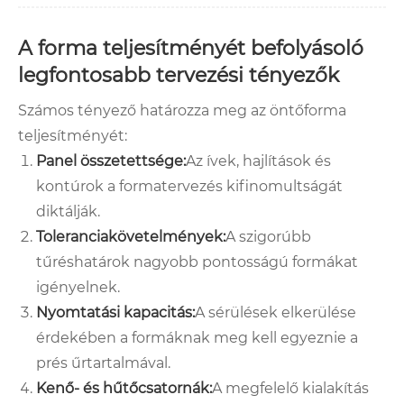
A forma teljesítményét befolyásoló
legfontosabb tervezési tényezők
Számos tényező határozza meg az öntőforma
teljesítményét:
Panel összetettsége:
Az ívek, hajlítások és
kontúrok a formatervezés kifinomultságát
diktálják.
Toleranciakövetelmények:
A szigorúbb
tűréshatárok nagyobb pontosságú formákat
igényelnek.
Nyomtatási kapacitás:
A sérülések elkerülése
érdekében a formáknak meg kell egyeznie a
prés űrtartalmával.
Kenő- és hűtőcsatornák:
A megfelelő kialakítás