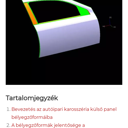
Tartalomjegyzék
Bevezetés az autóipari karosszéria külső panel
bélyegzőformáiba
A bélyegzőformák jelentősége a