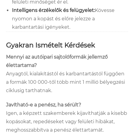
felületi minőséget ér el.
Intelligens érzékelők és felügyelet:
Kövesse
nyomon a kopást és előre jelezze a
karbantartási igényeket.
Gyakran Ismételt Kérdések
Mennyi az autóipari sajtolóformák jellemző
élettartama?
Anyagtól, kialakítástól és karbantartástól függően
a formák 100 000-től több mint 1 millió bélyegzési
ciklusig tarthatnak.
Javítható-e a penész, ha sérült?
Igen, a képzett szakemberek kijavíthatják a kisebb
kopásokat, repedéseket vagy felületi hibákat,
meghosszabbítva a penész élettartamát.