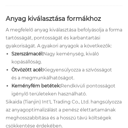
Anyag kiválasztása formákhoz
A megfelelő anyag kiválasztása befolyásolja a forma
tartósságát, pontosságát és karbantartási
gyakoriságát. A gyakori anyagok a következők:
Szerszámacél:
Nagy keménység, kiváló
kopásállóság.
Ötvözött acél:
Kiegyensúlyozza a szívósságot
és a megmunkálhatóságot.
Keményfém betétek:
Rendkívüli pontosságot
igénylő területeken használható.
Sikaida (Tianjin) Int'L Trading Co., Ltd. hangsúlyozza
az anyagoptimalizálást a penész élettartamának
meghosszabbítása és a hosszú távú költségek
csökkentése érdekében.