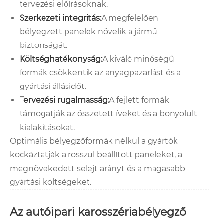
tervezési előírásoknak.
Szerkezeti integritás:
A megfelelően
bélyegzett panelek növelik a jármű
biztonságát.
Költséghatékonyság:
A kiváló minőségű
formák csökkentik az anyagpazarlást és a
gyártási állásidőt.
Tervezési rugalmasság:
A fejlett formák
támogatják az összetett íveket és a bonyolult
kialakításokat.
Optimális bélyegzőformák nélkül a gyártók
kockáztatják a rosszul beállított paneleket, a
megnövekedett selejt arányt és a magasabb
gyártási költségeket.
Az autóipari karosszériabélyegző