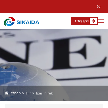
magyar
itthon
Hír
Ipari hírek