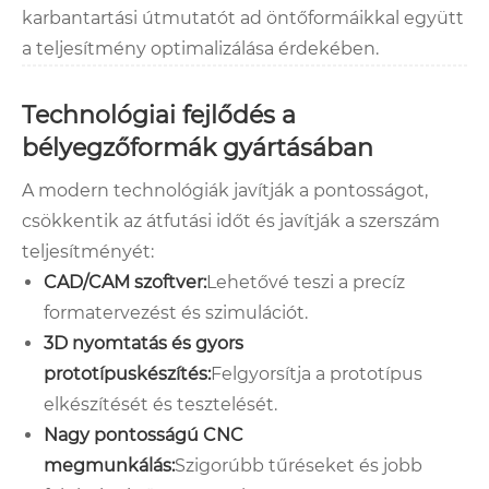
karbantartási útmutatót ad öntőformáikkal együtt
a teljesítmény optimalizálása érdekében.
Technológiai fejlődés a
bélyegzőformák gyártásában
A modern technológiák javítják a pontosságot,
csökkentik az átfutási időt és javítják a szerszám
teljesítményét:
CAD/CAM szoftver:
Lehetővé teszi a precíz
formatervezést és szimulációt.
3D nyomtatás és gyors
prototípuskészítés:
Felgyorsítja a prototípus
elkészítését és tesztelését.
Nagy pontosságú CNC
megmunkálás:
Szigorúbb tűréseket és jobb