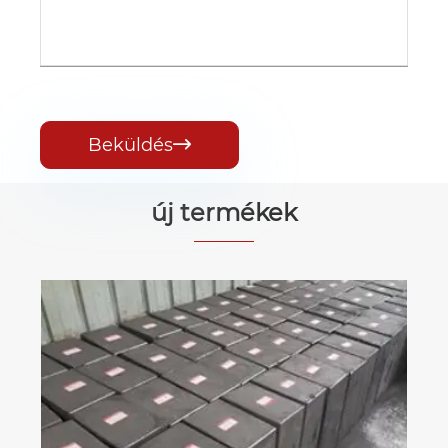
Beküldés

új termékek