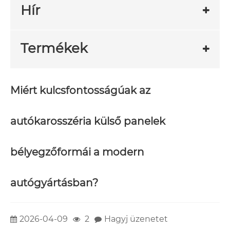
Hír
Termékek
Miért kulcsfontosságúak az
autókarosszéria külső panelek
bélyegzőformái a modern
autógyártásban?
2026-04-09
2
Hagyj üzenetet