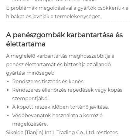
E problémák megoldásával a gyártók csökkentik a
hibákat és javítják a termelékenységet.
A penészgombák karbantartása és
élettartama
A megfelelő karbantartás meghosszabbítja a
penész élettartamát és biztosítja az állandó
gyártási minőséget:
Rendszeres tisztítás és kenés.
Rendszeres ellenőrzés repedések vagy kopás
szempontjából.
A kopott részek időben történő javítása.
Védőbevonatok használata a korrózió
megelőzésére.
Sikaida (Tianjin) Int'L Trading Co., Ltd. részletes