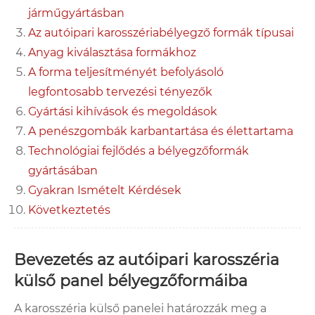
járműgyártásban
Az autóipari karosszériabélyegző formák típusai
Anyag kiválasztása formákhoz
A forma teljesítményét befolyásoló
legfontosabb tervezési tényezők
Gyártási kihívások és megoldások
A penészgombák karbantartása és élettartama
Technológiai fejlődés a bélyegzőformák
gyártásában
Gyakran Ismételt Kérdések
Következtetés
Bevezetés az autóipari karosszéria
külső panel bélyegzőformáiba
A karosszéria külső panelei határozzák meg a